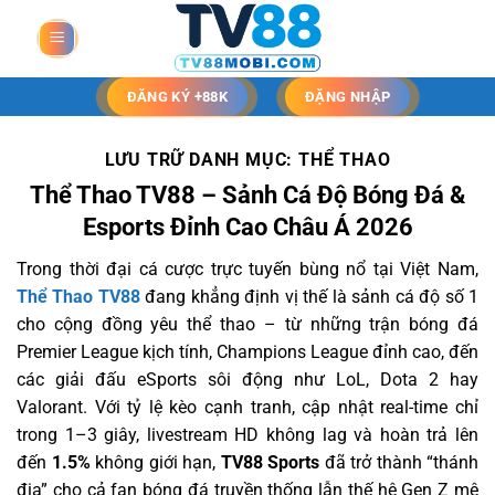
Bỏ
qua
nội
dung
ĐĂNG KÝ +88K
ĐẶNG NHẬP
LƯU TRỮ DANH MỤC:
THỂ THAO
Thể Thao TV88 – Sảnh Cá Độ Bóng Đá &
Esports Đỉnh Cao Châu Á 2026
Trong thời đại cá cược trực tuyến bùng nổ tại Việt Nam,
Thể Thao TV88
đang khẳng định vị thế là sảnh cá độ số 1
cho cộng đồng yêu thể thao – từ những trận bóng đá
Premier League kịch tính, Champions League đỉnh cao, đến
các giải đấu eSports sôi động như LoL, Dota 2 hay
Valorant. Với tỷ lệ kèo cạnh tranh, cập nhật real-time chỉ
trong 1–3 giây, livestream HD không lag và hoàn trả lên
đến
1.5%
không giới hạn,
TV88 Sports
đã trở thành “thánh
địa” cho cả fan bóng đá truyền thống lẫn thế hệ Gen Z mê