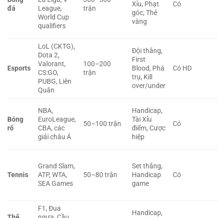
Xỉu, Phạt
Có
đá
League,
trận
góc, Thẻ
World Cup
vàng
qualifiers
LoL (CKTG),
Đội thắng,
Dota 2,
First
Valorant,
100–200
Esports
Blood, Phá
Có HD
CS:GO,
trận
trụ, Kill
PUBG, Liên
over/under
Quân
NBA,
Handicap,
Bóng
EuroLeague,
Tài Xỉu
50–100 trận
Có
rổ
CBA, các
điểm, Cược
giải châu Á
hiệp
Grand Slam,
Set thắng,
Tennis
ATP, WTA,
50–80 trận
Handicap
Có
SEA Games
game
F1, Đua
Handicap,
Thể
ngựa, Cầu