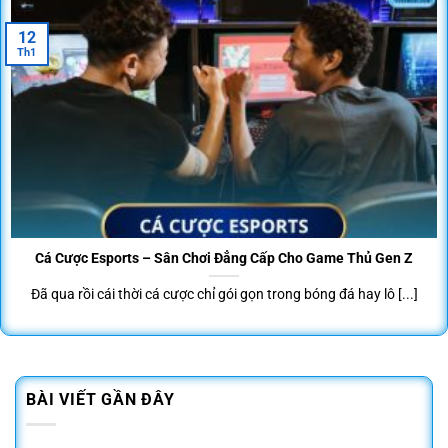
12
Th1
Cá Cược Esports – Sân Chơi Đẳng Cấp Cho Game Thủ Gen Z
Đã qua rồi cái thời cá cược chỉ gói gọn trong bóng đá hay lô [...]
BÀI VIẾT GẦN ĐÂY