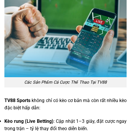
Các Sản Phẩm Cá Cược Thể Thao Tại TV88
TV88 Sports
không chỉ có kèo cơ bản mà còn rất nhiều kèo
đặc biệt hấp dẫn:
Kèo rung (Live Betting)
: Cập nhật 1–3 giây, đặt cược ngay
trong trận – tỷ lệ thay đổi theo diễn biến.