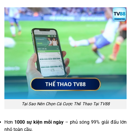
Tại Sao Nên Chọn Cá Cược Thể Thao Tại TV88
Hơn
1000 sự kiện mỗi ngày
– phủ sóng 99% giải đấu lớn
nhỏ toàn cầu.