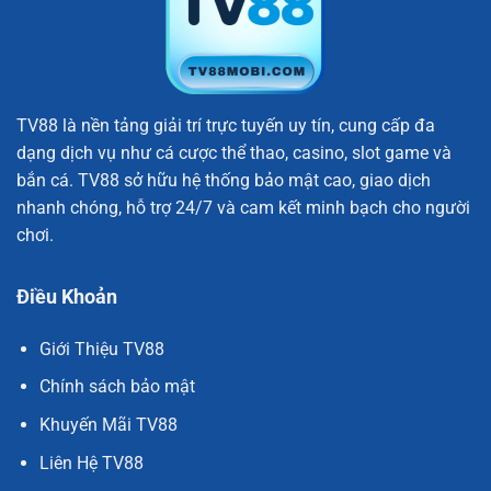
TV88
là nền tảng giải trí trực tuyến uy tín, cung cấp đa
dạng dịch vụ như cá cược thể thao, casino, slot game và
bắn cá. TV88 sở hữu hệ thống bảo mật cao, giao dịch
nhanh chóng, hỗ trợ 24/7 và cam kết minh bạch cho người
chơi.
Điều Khoản
Giới Thiệu TV88
Chính sách bảo mật
Khuyến Mãi TV88
Liên Hệ TV88