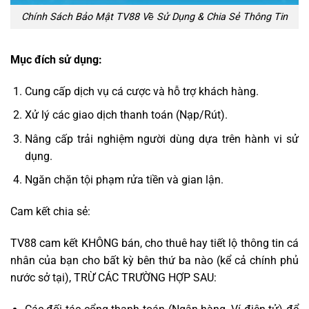
Chính Sách Bảo Mật TV88 Về Sử Dụng & Chia Sẻ Thông Tin
Mục đích sử dụng:
Cung cấp dịch vụ cá cược và hỗ trợ khách hàng.
Xử lý các giao dịch thanh toán (Nạp/Rút).
Nâng cấp trải nghiệm người dùng dựa trên hành vi sử
dụng.
Ngăn chặn tội phạm rửa tiền và gian lận.
Cam kết chia sẻ:
TV88 cam kết KHÔNG bán, cho thuê hay tiết lộ thông tin cá
nhân của bạn cho bất kỳ bên thứ ba nào (kể cả chính phủ
nước sở tại), TRỪ CÁC TRƯỜNG HỢP SAU: