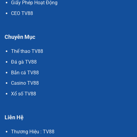
Giấy Phép Hoạt Động
CEO TV88
Chuyên Mục
Thể thao TV88
Đá gà TV88
Bắn cá TV88
Casino TV88
Xổ số TV88
Liên Hệ
Thương Hiệu : TV88