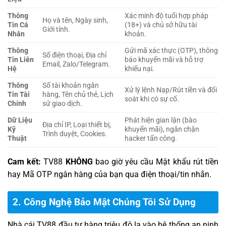
Thông
Xác minh độ tuổi hợp pháp
Họ và tên, Ngày sinh,
Tin Cá
(18+) và chủ sở hữu tài
Giới tính.
Nhân
khoản.
Thông
Gửi mã xác thực (OTP), thông
Số điện thoại, Địa chỉ
Tin Liên
báo khuyến mãi và hỗ trợ
Email, Zalo/Telegram.
Hệ
khiếu nại.
Thông
Số tài khoản ngân
Xử lý lệnh Nạp/Rút tiền và đối
Tin Tài
hàng, Tên chủ thẻ, Lịch
soát khi có sự cố.
Chính
sử giao dịch.
Dữ Liệu
Phát hiện gian lận (bào
Địa chỉ IP, Loại thiết bị,
Kỹ
khuyến mãi), ngăn chặn
Trình duyệt, Cookies.
Thuật
hacker tấn công.
Cam kết:
TV88
KHÔNG
bao giờ yêu cầu Mật khẩu rút tiền
hay Mã OTP ngân hàng của bạn qua điện thoại/tin nhắn.
2. Công Nghệ Bảo Mật Chúng Tôi Sử Dụng
Nhà cái TV88 đầu tư hàng triệu đô la vào hệ thống an ninh