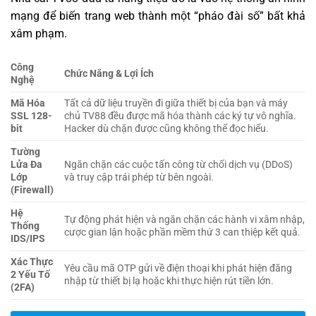
mạng để biến trang web thành một “pháo đài số” bất khả
xâm phạm.
Công
Chức Năng & Lợi Ích
Nghệ
Mã Hóa
Tất cả dữ liệu truyền đi giữa thiết bị của bạn và máy
SSL 128-
chủ TV88 đều được mã hóa thành các ký tự vô nghĩa.
bit
Hacker dù chặn được cũng không thể đọc hiểu.
Tường
Lửa Đa
Ngăn chặn các cuộc tấn công từ chối dịch vụ (DDoS)
Lớp
và truy cập trái phép từ bên ngoài.
(Firewall)
Hệ
Tự động phát hiện và ngăn chặn các hành vi xâm nhập,
Thống
cược gian lận hoặc phần mềm thứ 3 can thiệp kết quả.
IDS/IPS
Xác Thực
Yêu cầu mã OTP gửi về điện thoại khi phát hiện đăng
2 Yếu Tố
nhập từ thiết bị lạ hoặc khi thực hiện rút tiền lớn.
(2FA)