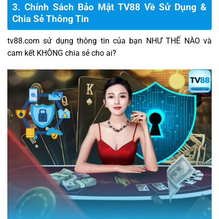
3. Chính Sách Bảo Mật TV88 Về Sử Dụng &
Chia Sẻ Thông Tin
tv88.com sử dụng thông tin của bạn NHƯ THẾ NÀO và
cam kết KHÔNG chia sẻ cho ai?