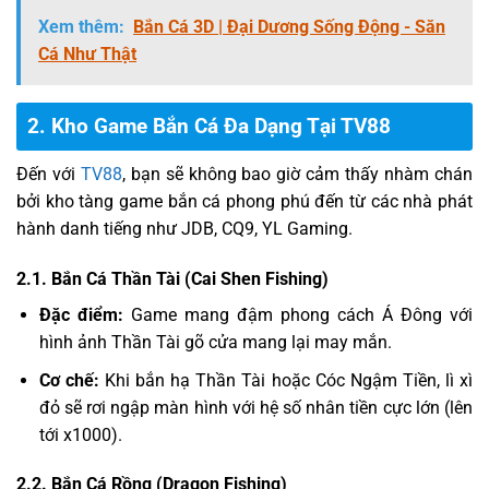
Xem thêm:
Bắn Cá 3D | Đại Dương Sống Động - Săn
Cá Như Thật
2. Kho Game Bắn Cá Đa Dạng Tại TV88
Đến với
TV88
, bạn sẽ không bao giờ cảm thấy nhàm chán
bởi kho tàng game bắn cá phong phú đến từ các nhà phát
hành danh tiếng như JDB, CQ9, YL Gaming.
2.1. Bắn Cá Thần Tài (Cai Shen Fishing)
Đặc điểm:
Game mang đậm phong cách Á Đông với
hình ảnh Thần Tài gõ cửa mang lại may mắn.
Cơ chế:
Khi bắn hạ Thần Tài hoặc Cóc Ngậm Tiền, lì xì
đỏ sẽ rơi ngập màn hình với hệ số nhân tiền cực lớn (lên
tới x1000).
2.2. Bắn Cá Rồng (Dragon Fishing)