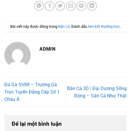
Bài viết này được đăng trong
Bắn cá
. Đánh dấu
liên kết thường trực
.
ADMIN
Đá Gà SV88 – Trường Gà
Bắn Cá 3D | Đại Dương Sống
Trực Tuyến Đẳng Cấp Số 1
Động – Săn Cá Như Thật
Châu Á
Để lại một bình luận