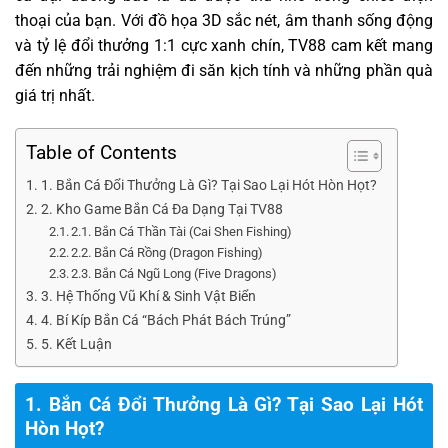
thoại của bạn. Với đồ họa 3D sắc nét, âm thanh sống động
và tỷ lệ đổi thưởng 1:1 cực xanh chín, TV88 cam kết mang
đến những trải nghiệm đi săn kịch tính và những phần quà
giá trị nhất.
Table of Contents
1. Bắn Cá Đổi Thưởng Là Gì? Tại Sao Lại Hót Hòn Họt?
2. Kho Game Bắn Cá Đa Dạng Tại TV88
2.1. Bắn Cá Thần Tài (Cai Shen Fishing)
2.2. Bắn Cá Rồng (Dragon Fishing)
2.3. Bắn Cá Ngũ Long (Five Dragons)
3. Hệ Thống Vũ Khí & Sinh Vật Biển
4. Bí Kíp Bắn Cá “Bách Phát Bách Trúng”
5. Kết Luận
1. Bắn Cá Đổi Thưởng Là Gì? Tại Sao Lại Hót
Hòn Họt?