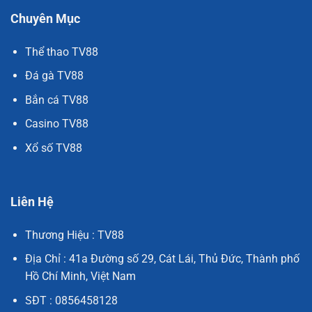
Chuyên Mục
Thể thao TV88
Đá gà TV88
Bắn cá TV88
Casino TV88
Xổ số TV88
Liên Hệ
Thương Hiệu : TV88
Địa Chỉ : 41a Đường số 29, Cát Lái, Thủ Đức, Thành phố
Hồ Chí Minh, Việt Nam
SĐT : 0856458128