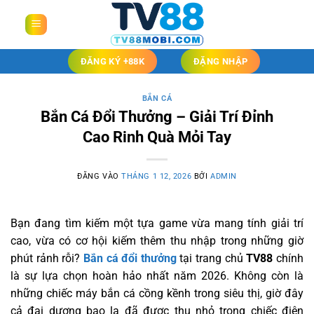
Bỏ
qua
nội
dung
ĐĂNG KÝ +88K
ĐẶNG NHẬP
BẮN CÁ
Bắn Cá Đổi Thưởng – Giải Trí Đỉnh
Cao Rinh Quà Mỏi Tay
ĐĂNG VÀO
THÁNG 1 12, 2026
BỞI
ADMIN
Bạn đang tìm kiếm một tựa game vừa mang tính giải trí
cao, vừa có cơ hội kiếm thêm thu nhập trong những giờ
phút rảnh rỗi?
Bắn cá đổi thưởng
tại trang chủ
TV88
chính
là sự lựa chọn hoàn hảo nhất năm 2026.
Không còn là
những chiếc máy bắn cá cồng kềnh trong siêu thị, giờ đây
cả đại dương bao la đã được thu nhỏ trong chiếc điện