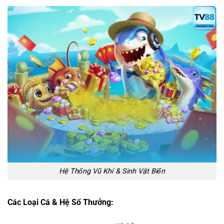
Hệ Thống Vũ Khí & Sinh Vật Biển
Các Loại Cá & Hệ Số Thưởng: