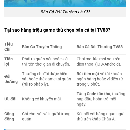
Bắn Cá Đổi Thưởng Là Gì?
Tại sao hàng triệu game thủ chọn bắn cá tại TV88?
Tiêu
Bắn Cá Truyền Thống
Bắn Cá Đổi Thưởng TV88
Chí
Tiện
Phải ra quán nét hoặc siêu
Chơi mọi lúc mọi nơi trên
lợi
thị, tốn thời gian di chuyển.
điện thoại (iOS/Android).
Thường chỉ đổi được hiện
Rút tiền mặt
về tài khoản
Đổi
vật hoặc thẻ game tại quán
ngân hàng hoặc ví điện tử
thưởng
(rủi ro pháp lý).
trong 3 phút.
Tặng
Code tân thủ
, thưởng
Ưu đãi
Không có khuyến mãi.
nạp đầu, hoàn trả mỗi
ngày.
Cộng
Chỉ chơi với vài người trong
Kết nối với hàng ngàn ngư
đồng
quán.
thủ trên khắp Châu Á.