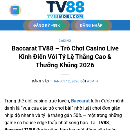
Bỏ
qua
nội
dung
ĐĂNG KÝ +88K
ĐẶNG NHẬP
CASINO
Baccarat TV88 – Trò Chơi Casino Live
Kinh Điển Với Tỷ Lệ Thắng Cao &
Thưởng Khủng 2026
ĐĂNG VÀO
THÁNG 1 12, 2026
BỞI
ADMIN
Trong thế giới casino trực tuyến,
Baccarat
luôn được mệnh
danh là “vua của các trò chơi bài” nhờ luật chơi đơn giản,
nhịp độ nhanh và tỷ lệ thắng gần 50% – một trong những
game có house edge thấp nhất sòng bạc. Tại
TV88
,
Baccarat TV88
được nâng tầm lên một đẳng cấp hoàn