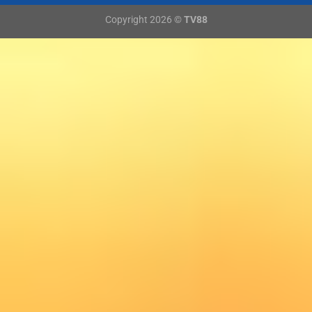
Copyright 2026 ©
TV88