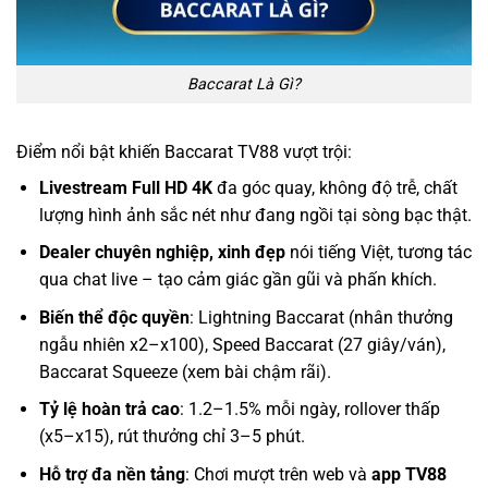
Baccarat Là Gì?
Điểm nổi bật khiến Baccarat TV88 vượt trội:
Livestream Full HD 4K
đa góc quay, không độ trễ, chất
lượng hình ảnh sắc nét như đang ngồi tại sòng bạc thật.
Dealer chuyên nghiệp, xinh đẹp
nói tiếng Việt, tương tác
qua chat live – tạo cảm giác gần gũi và phấn khích.
Biến thể độc quyền
: Lightning Baccarat (nhân thưởng
ngẫu nhiên x2–x100), Speed Baccarat (27 giây/ván),
Baccarat Squeeze (xem bài chậm rãi).
Tỷ lệ hoàn trả cao
: 1.2–1.5% mỗi ngày, rollover thấp
(x5–x15), rút thưởng chỉ 3–5 phút.
Hỗ trợ đa nền tảng
: Chơi mượt trên web và
app TV88