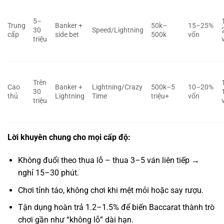
5–
Trung
Banker +
50k–
15–25%
30
Speed/Lightning
cấp
side bet
500k
vốn
triệu
Trên
Cao
Banker +
Lightning/Crazy
500k–5
10–20%
30
thủ
Lightning
Time
triệu+
vốn
triệu
Lời khuyên chung cho mọi cấp độ:
Không đuổi theo thua lỗ – thua 3–5 ván liên tiếp →
nghỉ 15–30 phút.
Chơi tỉnh táo, không chơi khi mệt mỏi hoặc say rượu.
Tận dụng hoàn trả 1.2–1.5% để biến Baccarat thành trò
chơi gần như “không lỗ” dài hạn.