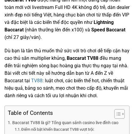
toàn mới với livestream Full HD 4K không độ trễ, dàn dealer
xinh đẹp nói tiếng Việt, hàng chục bàn chơi từ thấp đến VIP
và đặc biệt là các biến thể độc quyền như
Lightning
Baccarat
(nhân thưởng lên đến x100) và
Speed Baccarat
(chỉ 27 giây/ván).
Dù bạn là tân thủ muốn thử sức với trò chơi dễ tiếp cận hay
cao thủ săn multiplier khủng,
Baccarat TV88
đều mang
đến trải nghiệm sòng bạc hoàng gia thực thụ ngay tại nhà.
Bài viết chi tiết này sẽ hướng dẫn bạn từ A đến Z về
Baccarat tại
TV88
: luật chơi, các biến thể hot, chiến thuật
hiệu quả, bảng so sánh, mẹo chơi theo cấp độ, khuyến mãi
dành riêng và cách tối ưu lợi nhuận khi chơi.
Table of Contents
Baccarat TV88 là gì? Tổng quan sảnh casino live đỉnh cao
Điểm nổi bật khiến Baccarat TV88 vượt trội: