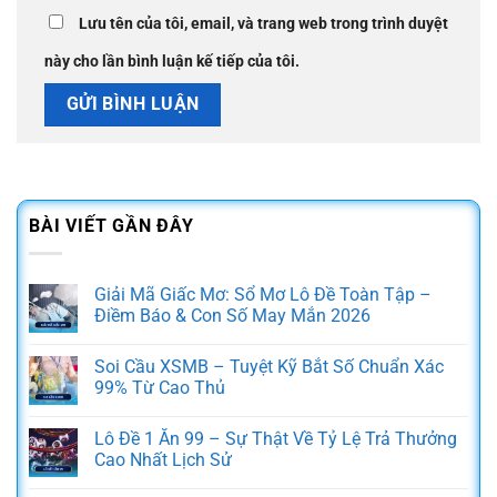
Lưu tên của tôi, email, và trang web trong trình duyệt
này cho lần bình luận kế tiếp của tôi.
BÀI VIẾT GẦN ĐÂY
Giải Mã Giấc Mơ: Sổ Mơ Lô Đề Toàn Tập –
Điềm Báo & Con Số May Mắn 2026
Soi Cầu XSMB – Tuyệt Kỹ Bắt Số Chuẩn Xác
99% Từ Cao Thủ
Lô Đề 1 Ăn 99 – Sự Thật Về Tỷ Lệ Trả Thưởng
Cao Nhất Lịch Sử