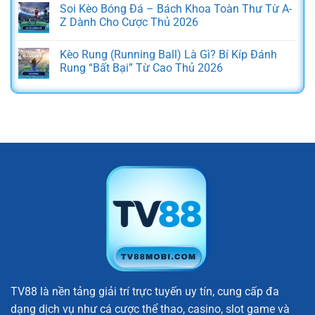
Soi Kèo Bóng Đá – Bách Khoa Toàn Thư Từ A-
Z Dành Cho Cược Thủ 2026
Kèo Rung (Running Ball) Là Gì? Bí Kíp Đánh
Rung “Bất Bại” Từ Cao Thủ 2026
TV88
là nền tảng giải trí trực tuyến uy tín, cung cấp đa
dạng dịch vụ như cá cược thể thao, casino, slot game và