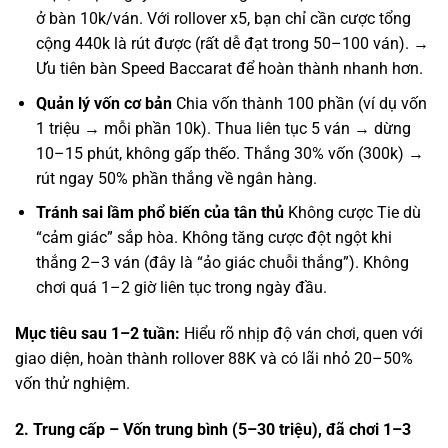
ở bàn 10k/ván. Với rollover x5, bạn chỉ cần cược tổng
cộng 440k là rút được (rất dễ đạt trong 50–100 ván). →
Ưu tiên bàn Speed Baccarat để hoàn thành nhanh hơn.
Quản lý vốn cơ bản
Chia vốn thành 100 phần (ví dụ vốn
1 triệu → mỗi phần 10k). Thua liên tục 5 ván → dừng
10–15 phút, không gấp thếo. Thắng 30% vốn (300k) →
rút ngay 50% phần thắng về ngân hàng.
Tránh sai lầm phổ biến của tân thủ
Không cược Tie dù
“cảm giác” sắp hòa. Không tăng cược đột ngột khi
thắng 2–3 ván (đây là “ảo giác chuỗi thắng”). Không
chơi quá 1–2 giờ liên tục trong ngày đầu.
Mục tiêu sau 1–2 tuần:
Hiểu rõ nhịp độ ván chơi, quen với
giao diện, hoàn thành rollover 88K và có lãi nhỏ 20–50%
vốn thử nghiệm.
2. Trung cấp – Vốn trung bình (5–30 triệu), đã chơi 1–3